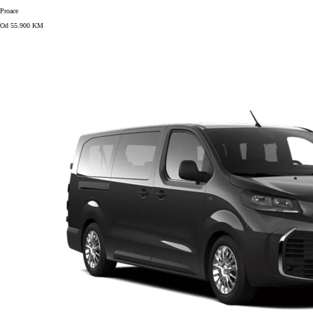
Proace
Od 55.900 KM