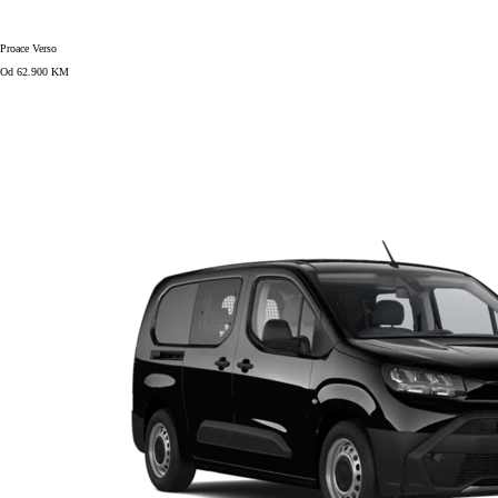
Proace Verso
Od 62.900 KM