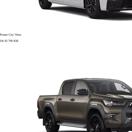
Proace City Verso
Od 43.790 KM